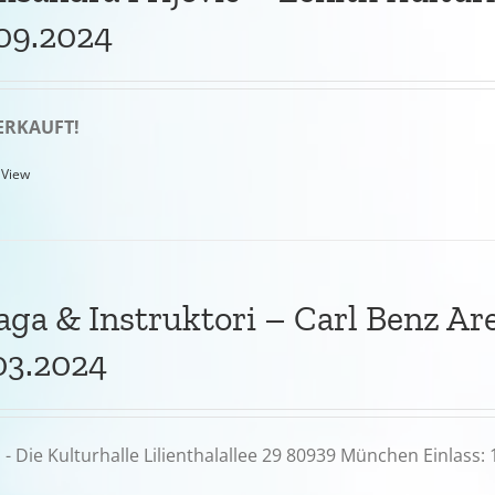
09.2024
ERKAUFT!
 View
aga & Instruktori – Carl Benz Ar
03.2024
 - Die Kulturhalle Lilienthalallee 29 80939 München Einlass: