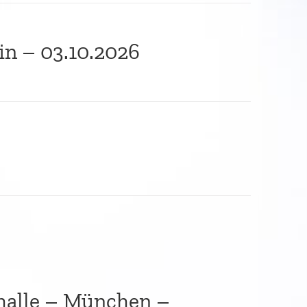
in – 03.10.2026
rhalle – München –