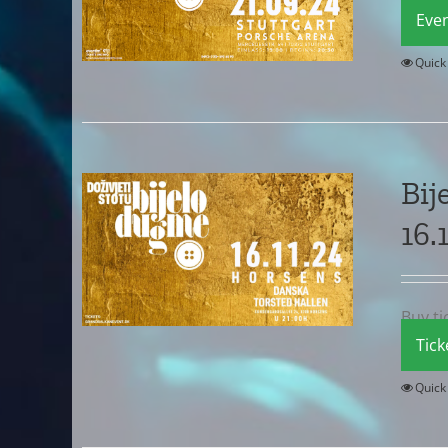
Eve
Quick
Bij
16.
Buy ti
Tick
Quick