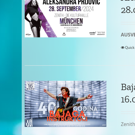
28.
AUSV
Quick
Baj
16.
Zenith