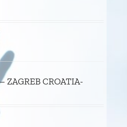
– ZAGREB CROATIA-