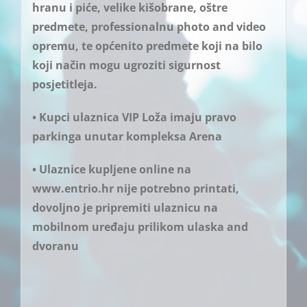
hranu i piće, velike kišobrane, oštre
predmete, professionalnu photo and video
opremu, te općenito predmete koji na bilo
koji način mogu ugroziti sigurnost
posjetitleja.
• Kupci ulaznica VIP Loža imaju pravo
parkinga unutar kompleksa Arena
• Ulaznice kupljene online na
www.entrio.hr nije potrebno printati,
dovoljno je pripremiti ulaznicu na
mobilnom uređaju prilikom ulaska and
dvoranu