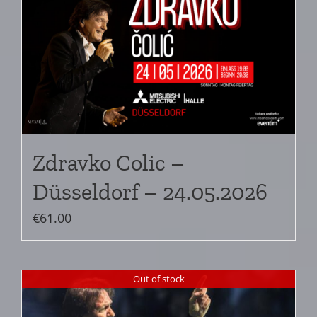
Zdravko Colic –
Düsseldorf – 24.05.2026
€
61.00
Out of stock