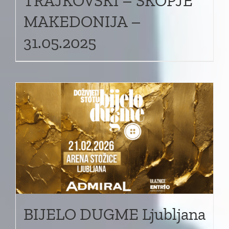
TRAJKOVSKI – SKOPJE
MAKEDONIJA –
31.05.2025
BIJELO DUGME Ljubljana