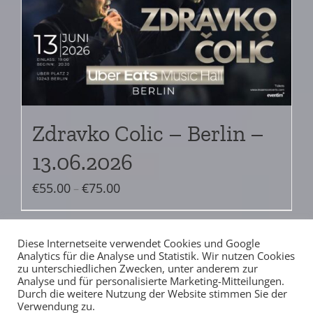
Zdravko Colic – Berlin –
13.06.2026
Preisspanne:
€
55.00
€
75.00
–
€55.00
bis
Diese Internetseite verwendet Cookies und Google
€75.00
Analytics für die Analyse und Statistik. Wir nutzen Cookies
zu unterschiedlichen Zwecken, unter anderem zur
Analyse und für personalisierte Marketing-Mitteilungen.
Durch die weitere Nutzung der Website stimmen Sie der
Verwendung zu.