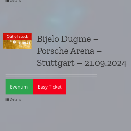
Details
Bijelo Dugme –
Out of stock
Porsche Arena –
Stuttgart – 21.09.2024
Eventim
Easy Ticket
Details