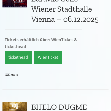
Wiener Stadthalle
Vienna – 06.12.2025
Tickets erhältlich über: WienTicket &
tickethead
tickethead
WienTicket
Details
BIJELO DUGME