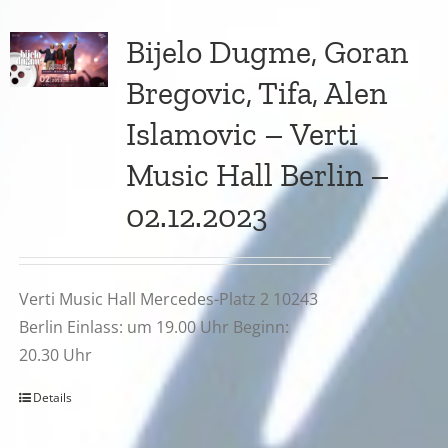
Bijelo Dugme, Goran
Bregovic, Tifa, Alen
Islamovic – Verti
Music Hall Berlin –
02.12.2023
Verti Music Hall Mercedes-Platz 2 10243
Berlin Einlass: um 19.00 Uhr Beginn:
20.30 Uhr
Details