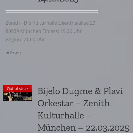
Zenith - Die Kulturhalle Lilienthalallee 29
80939 München Einlass: 19.30 Uhr
Beginn: 21.00 Uhr
Details
Bijelo Dugme & Plavi
Out of stock
Orkestar – Zenith
Kulturhalle –
München – 22.03.2025