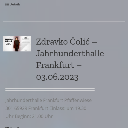
Details
Zdravko Čolić –
Jahrhunderthalle
Frankfurt –
03.06.2023
Jahrhunderthalle Frankfurt Pfaffenwiese
301 65929 Frankfurt Einlass: um 19.30
Uhr Beginn: 21.00 Uhr