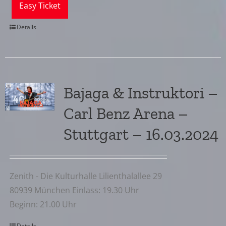
Easy Ticket
Details
Bajaga & Instruktori –
Carl Benz Arena –
Stuttgart – 16.03.2024
Zenith - Die Kulturhalle Lilienthalallee 29
80939 München Einlass: 19.30 Uhr
Beginn: 21.00 Uhr
Details