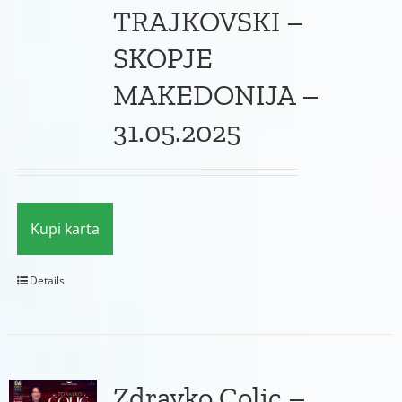
TRAJKOVSKI –
SKOPJE
MAKEDONIJA –
31.05.2025
Kupi karta
Details
Zdravko Colic –