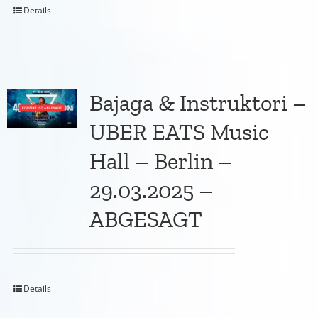
Details
Bajaga & Instruktori –
UBER EATS Music
Hall – Berlin –
29.03.2025 –
ABGESAGT
Details