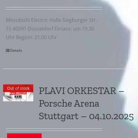
Mitsubishi Electric Halle Siegburger Str.
15 40591 Düsseldorf Einlass: um 19.30
Uhr Beginn: 21.00 Uhr
Details
PLAVI ORKESTAR –
Out of stock
Porsche Arena
Stuttgart – 04.10.2025