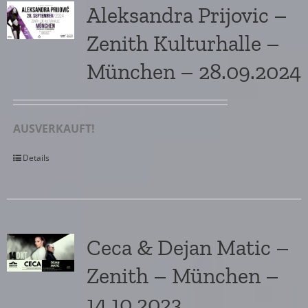
Aleksandra Prijovic –
Zenith Kulturhalle –
München – 28.09.2024
AUSVERKAUFT!
Details
Ceca & Dejan Matic –
Zenith – München –
14.10.2023