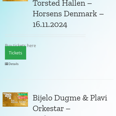
Torsted Hallen –
Horsens Denmark –
16.11.2024
Buy tickets here
Tickets
Details
Bijelo Dugme & Plavi
Orkestar –