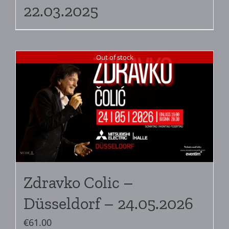
22.03.2025
Out of stock
Zdravko Colic –
Düsseldorf – 24.05.2026
€
61.00