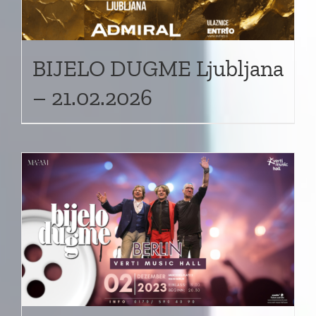
BIJELO DUGME Ljubljana
– 21.02.2026