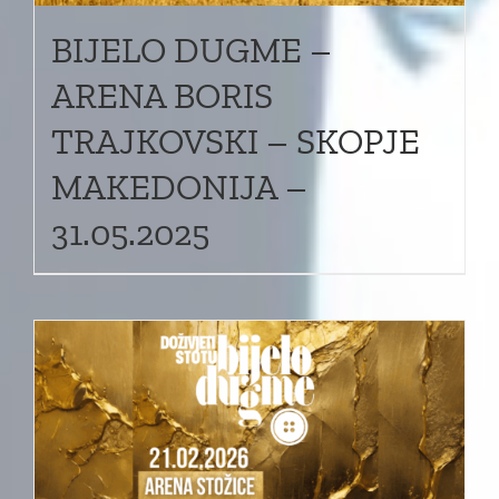
BIJELO DUGME –
ARENA BORIS
TRAJKOVSKI – SKOPJE
MAKEDONIJA –
31.05.2025