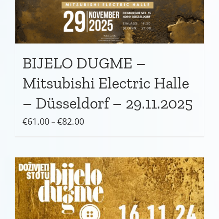
BIJELO DUGME –
Mitsubishi Electric Halle
– Düsseldorf – 29.11.2025
Preisspanne:
€
61.00
€
82.00
–
€61.00
bis
€82.00