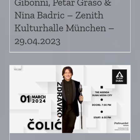
Gibonni, Petar Graso &
Nina Badric – Zenith
Kulturhalle München –
29.04.2023