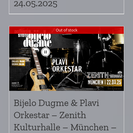
24.05.2025
Out of stock
Bijelo Dugme & Plavi
Orkestar – Zenith
Kulturhalle – München –