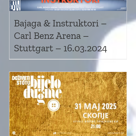
Bajaga & Instruktori –
Carl Benz Arena –
Stuttgart – 16.03.2024